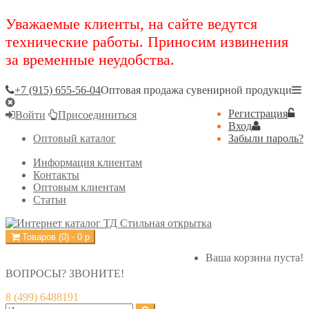
Уважаемые клиенты, на сайте ведутся
технические работы. Приносим извинения
за временные неудобства.
+7 (915) 655-56-04
Оптовая продажа сувенирной продукци
Регистрация
Войти
Присоединиться
Вход
Оптовый каталог
Забыли пароль?
Информация клиентам
Контакты
Оптовым клиентам
Статьи
Товаров (
0
) -
0
р
Ваша корзина пуста!
ВОПРОСЫ? ЗВОНИТЕ!
8 (499) 6488191