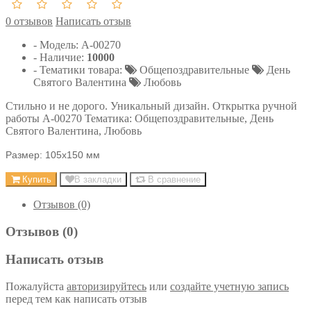
0 отзывов
Написать отзыв
- Модель:
А-00270
- Наличие:
10000
- Тематики товара:
Общепоздравительные
День
Святого Валентина
Любовь
Стильно и не дорого. Уникальный дизайн. Открытка ручной
работы А-00270 Тематика: Общепоздравительные, День
Святого Валентина, Любовь
Размер: 105х150 мм
Купить
В закладки
В сравнение
Отзывов (0)
Отзывов (0)
Написать отзыв
Пожалуйста
авторизируйтесь
или
создайте учетную запись
перед тем как написать отзыв