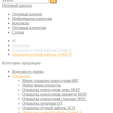
Оптовый каталог
Оптовый каталог
Информация клиентам
Контакты
Оптовым клиентам
Статьи
Открытки
Открытка ручной работы Серия А
Открытка ручной работы А-00270
Категории продукции
Изделия из дерева
Открытки
Мини открытка новогодняя 6ВГ
Набор мини-открыток
Открытка новогодняя люкс НОЛ
Открытка новогодняя премиум НОП
Открытка новогодняя стандарт НОС
Открытка печатная ОД
Открытка ручной работы 5СО
Открытка ручной работы Серия А