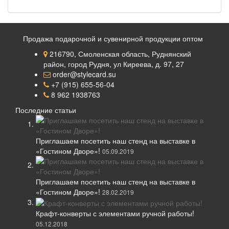
Продажа подарочной и сувенирной продукции оптом
216790, Смоленская область, Руднянский
район, город Рудня, ул Киреева, д. 97, 27
order@stylecard.su
+7 (915) 655-56-04
8 962 1938763
Последние статьи
Приглашаем посетить наш стенд на выставке в
«Гостином Дворе»!
05.09.2019
Приглашаем посетить наш стенд на выставке в
«Гостином Дворе»!
28.02.2019
Крафт-конверты с элементами ручной работы!
05.12.2018