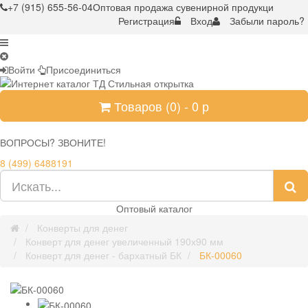
+7 (915) 655-56-04
Оптовая продажа сувенирной продукци
Регистрация
Вход
Забыли пароль?
Войти
Присоединиться
Товаров (
0
) -
0
р
ВОПРОСЫ? ЗВОНИТЕ!
8 (499) 6488191
Оптовый каталог
Конверты для денег
Конверт для денег увеличенный 190х90 мм
Конверт для денег - бархатный БК
БК-00060