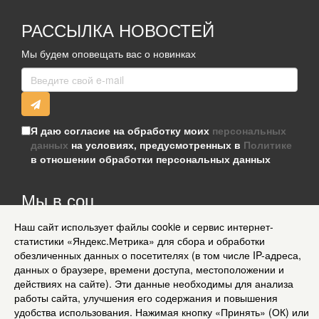
РАССЫЛКА НОВОСТЕЙ
Мы будем оповещать вас о новинках
Я даю согласие на обработку моих
персональных
данных
на условиях, предусмотренных в
Политике
в отношении обработки персональных данных
Мы в соц
сетях
Наш сайт использует файлы cookie и сервис интернет-
статистики «Яндекс.Метрика» для сбора и обработки
Информация для клиентов
обезличенных данных о посетителях (в том числе IP-адреса,
Согласие на обработку персональных данных
данных о браузере, времени доступа, местоположении и
О нас
действиях на сайте). Эти данные необходимы для анализа
Доставка
работы сайта, улучшения его содержания и повышения
Политика конфиденциальности и защита информации
удобства использования. Нажимая кнопку «Принять» (ОК) или
Условия соглашения