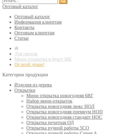
Оптовый каталог
Оптовый каталог
Информация клиентам
Контакты
Оптовым клиентам
Статьи
Для цветов
Мини-открытка в букет МБ
От всей души!
Категории продукции
Изделия из дерева
Открытки
Мини открытка новогодняя 6ВГ
Набор мини-открыток
Открытка новогодняя люкс НОЛ
Открытка новогодняя премиум НОП
Открытка новогодняя стандарт НОС
Открытка печатная ОД
Открытка ручной работы 5СО
Открытка ручной работы Серия А