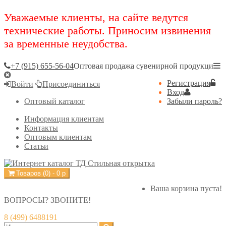
Уважаемые клиенты, на сайте ведутся
технические работы. Приносим извинения
за временные неудобства.
+7 (915) 655-56-04
Оптовая продажа сувенирной продукци
Регистрация
Войти
Присоединиться
Вход
Оптовый каталог
Забыли пароль?
Информация клиентам
Контакты
Оптовым клиентам
Статьи
Товаров (
0
) -
0
р
Ваша корзина пуста!
ВОПРОСЫ? ЗВОНИТЕ!
8 (499) 6488191