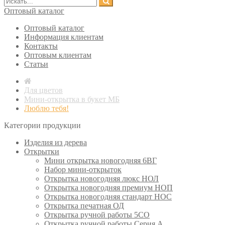
Оптовый каталог
Оптовый каталог
Информация клиентам
Контакты
Оптовым клиентам
Статьи
Для цветов
Мини-открытка в букет МБ
Люблю тебя!
Категории продукции
Изделия из дерева
Открытки
Мини открытка новогодняя 6ВГ
Набор мини-открыток
Открытка новогодняя люкс НОЛ
Открытка новогодняя премиум НОП
Открытка новогодняя стандарт НОС
Открытка печатная ОД
Открытка ручной работы 5СО
Открытка ручной работы Серия А