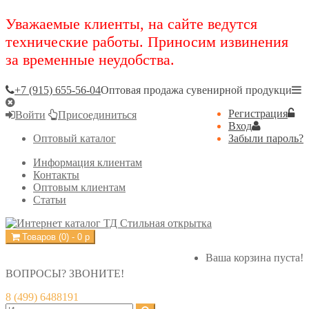
Уважаемые клиенты, на сайте ведутся
технические работы. Приносим извинения
за временные неудобства.
+7 (915) 655-56-04
Оптовая продажа сувенирной продукци
Регистрация
Войти
Присоединиться
Вход
Оптовый каталог
Забыли пароль?
Информация клиентам
Контакты
Оптовым клиентам
Статьи
Товаров (
0
) -
0
р
Ваша корзина пуста!
ВОПРОСЫ? ЗВОНИТЕ!
8 (499) 6488191