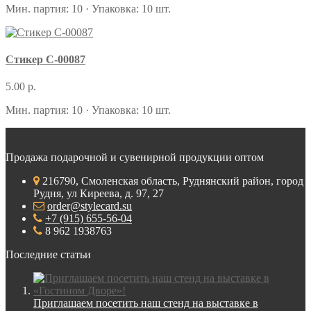
Мин. партия: 10 · Упаковка: 10 шт.
Стикер С-00087
5.00 р.
Мин. партия: 10 · Упаковка: 10 шт.
Продажа подарочной и сувенирной продукции оптом
216790, Смоленская область, Руднянский район, город
Рудня, ул Киреева, д. 97, 27
order@stylecard.su
+7 (915) 655-56-04
8 962 1938763
Последние статьи
Приглашаем посетить наш стенд на выставке в