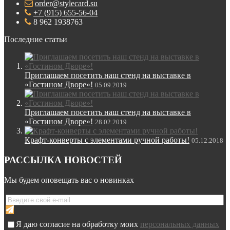
order@stylecard.su
+7 (915) 655-56-04
8 962 1938763
Последние статьи
Приглашаем посетить наш стенд на выставке в
«Гостином Дворе»!
05.09.2019
Приглашаем посетить наш стенд на выставке в
«Гостином Дворе»!
28.02.2019
Крафт-конверты с элементами ручной работы!
05.12.2018
РАССЫЛКА НОВОСТЕЙ
Мы будем оповещать вас о новинках
Я даю согласие на обработку моих
персональных данных