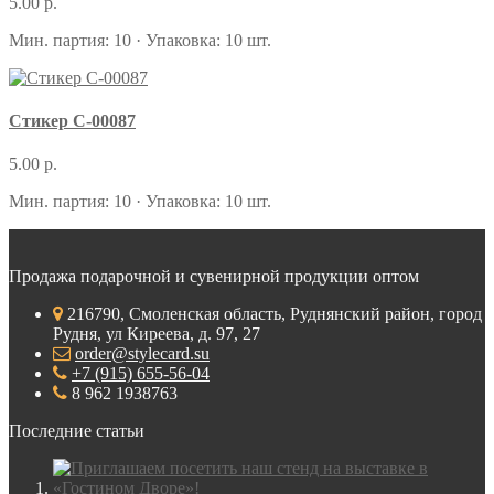
5.00 р.
Мин. партия: 10 · Упаковка: 10 шт.
Стикер С-00087
5.00 р.
Мин. партия: 10 · Упаковка: 10 шт.
Продажа подарочной и сувенирной продукции оптом
216790, Смоленская область, Руднянский район, город
Рудня, ул Киреева, д. 97, 27
order@stylecard.su
+7 (915) 655-56-04
8 962 1938763
Последние статьи