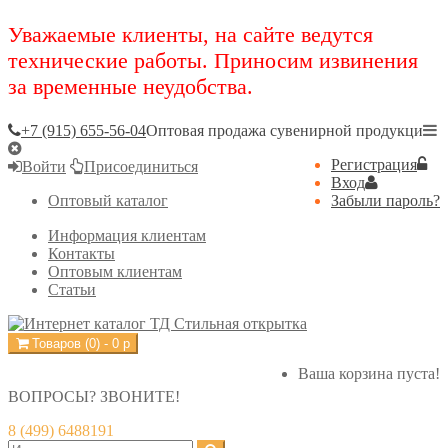
Уважаемые клиенты, на сайте ведутся
технические работы. Приносим извинения
за временные неудобства.
+7 (915) 655-56-04
Оптовая продажа сувенирной продукци
Регистрация
Войти
Присоединиться
Вход
Оптовый каталог
Забыли пароль?
Информация клиентам
Контакты
Оптовым клиентам
Статьи
Товаров (
0
) -
0
р
Ваша корзина пуста!
ВОПРОСЫ? ЗВОНИТЕ!
8 (499) 6488191