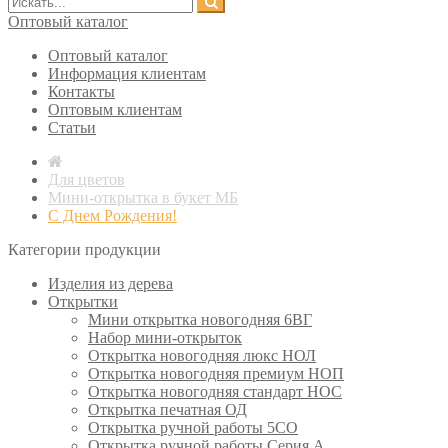
Оптовый каталог
Оптовый каталог
Информация клиентам
Контакты
Оптовым клиентам
Статьи
Для цветов
Мини-открытка в букет МБ
С Днем Рождения!
Категории продукции
Изделия из дерева
Открытки
Мини открытка новогодняя 6ВГ
Набор мини-открыток
Открытка новогодняя люкс НОЛ
Открытка новогодняя премиум НОП
Открытка новогодняя стандарт НОС
Открытка печатная ОД
Открытка ручной работы 5СО
Открытка ручной работы Серия А