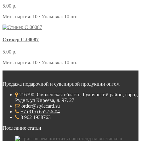
5.00 р.
Мин. партия: 10 · Упаковка: 10 шт.
Стикер С-00087
5.00 р.
Мин. партия: 10 · Упаковка: 10 шт.
Продажа подарочной и сувенирной продукции оптом
216790, Смоленская область, Руднянский район, город
Рудня, ул Киреева, д. 97, 27
order@stylecard.su
+7 (915) 655-56-04
8 962 1938763
Последние статьи