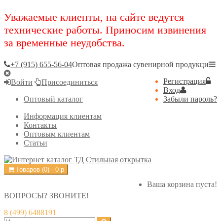
Уважаемые клиенты, на сайте ведутся
технические работы. Приносим извинения
за временные неудобства.
+7 (915) 655-56-04
Оптовая продажа сувенирной продукци
Регистрация
Войти
Присоединиться
Вход
Оптовый каталог
Забыли пароль?
Информация клиентам
Контакты
Оптовым клиентам
Статьи
Товаров (
0
) -
0
р
Ваша корзина пуста!
ВОПРОСЫ? ЗВОНИТЕ!
8 (499) 6488191