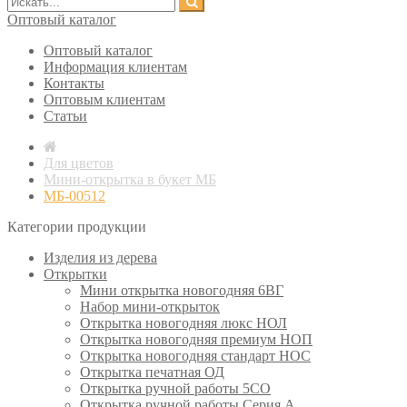
Оптовый каталог
Оптовый каталог
Информация клиентам
Контакты
Оптовым клиентам
Статьи
Для цветов
Мини-открытка в букет МБ
МБ-00512
Категории продукции
Изделия из дерева
Открытки
Мини открытка новогодняя 6ВГ
Набор мини-открыток
Открытка новогодняя люкс НОЛ
Открытка новогодняя премиум НОП
Открытка новогодняя стандарт НОС
Открытка печатная ОД
Открытка ручной работы 5СО
Открытка ручной работы Серия А