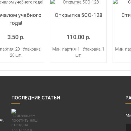
ачалом учебного
Открытка 5СО-128
Сти
года!
3.50 р.
110.00 р.
партия: 20 · Упаковка:
Мин. партия: 1 · Упаковка: 1
Мин. пар
20 шт.
шт.
ПОСЛЕДНИЕ СТАТЬИ
Р
Мы
од