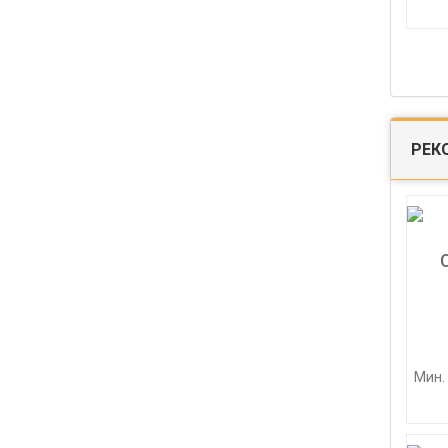
РЕК
Мин. 