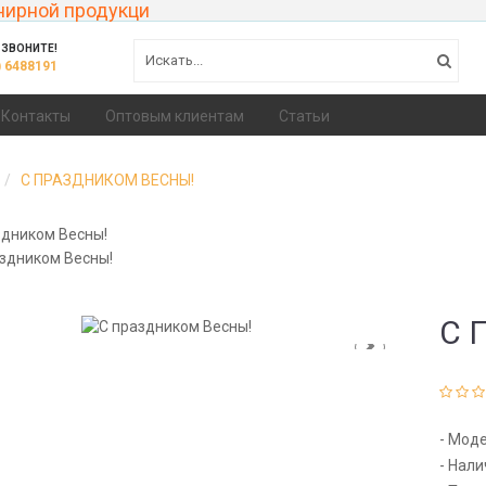
нирной продукци
ЗВОНИТЕ!
) 6488191
Контакты
Оптовым клиентам
Статьи
С ПРАЗДНИКОМ ВЕСНЫ!
С 
- Мод
- Нали