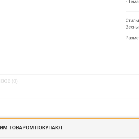
- Тема
Стиль
Весны!
Разме
ВОВ (0)
ТИМ ТОВАРОМ ПОКУПАЮТ