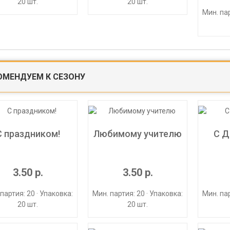
20 шт.
20 шт.
Мин. пар
ОМЕНДУЕМ К СЕЗОНУ
С праздником!
Любимому учителю
С Д
3.50 р.
3.50 р.
партия: 20 · Упаковка:
Мин. партия: 20 · Упаковка:
Мин. пар
20 шт.
20 шт.