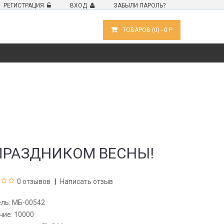
РЕГИСТРАЦИЯ
ВХОД
ЗАБЫЛИ ПАРОЛЬ?
ТОВАРОВ (
0
) -
0
Р
ПРАЗДНИКОМ ВЕСНЫ!
0 отзывов
Написать отзыв
ель:
МБ-00542
чие:
10000