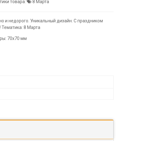
тики товара:
8 Марта
но и недорого. Уникальный дизайн. С праздником
 Тематика: 8 Марта
ры: 70х70 мм