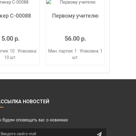
кер С-00088
Первому учителю
5.00 р.
56.00 р.
тия: 10 · Упаковка:
Мин. партия: 1 · Упаковка: 1
10 шт.
шт.
АССЫЛКА НОВОСТЕЙ
 будем оповещать вас о новинках