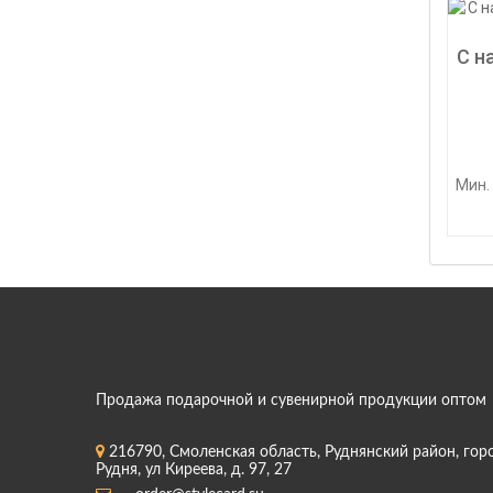
С н
Мин. 
Продажа подарочной и сувенирной продукции оптом
216790, Смоленская область, Руднянский район, гор
Рудня, ул Киреева, д. 97, 27