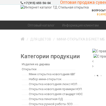
Оптовая продажа суве
+7 (915) 655-56-04
ВОПРОСЫ? 
8 (499
Оптовый каталог
Информация клиентам
ДЛЯ ЦВЕТОВ
МИНИ-ОТКРЫТКА В БУКЕТ МБ
Категории продукции
Изделия из дерева
Открытки
Мини открытка новогодняя 6ВГ
Набор мини-открыток
Открытка новогодняя люкс НОЛ
Открытка новогодняя премиум НОП
Открытка новогодняя стандарт НОС
Открытка печатная ОД
Открытка ручной работы 5СО