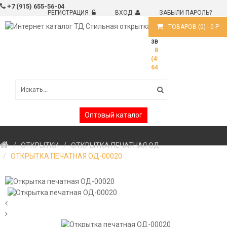
+7 (915) 655-56-04
РЕГИСТРАЦИЯ
ВХОД
ЗАБЫЛИ ПАРОЛЬ?
ТОВАРОВ (
0
) -
0
Р
ВОПРОСЫ?
ЗВОНИТЕ!
8
(499)
6488191
Оптовый каталог
ОТКРЫТКИ
ОТКРЫТКА ПЕЧАТНАЯ ОД
ОТКРЫТКА ПЕЧАТНАЯ ОД-00020