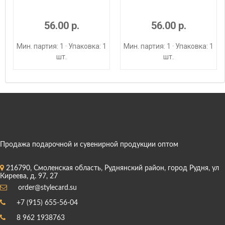
56.00 р.
56.00 р.
Мин. партия: 1 · Упаковка: 1
Мин. партия: 1 · Упаковка: 1
шт.
шт.
Продажа подарочной и сувенирной продукции оптом
216790, Смоленская область, Руднянский район, город Рудня, ул
Киреева, д. 97, 27
order@stylecard.su
+7 (915) 655-56-04
8 962 1938763