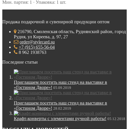
Мин. партия: 1 · Упаковка: 1 шт.
Продажа подарочной и сувенирной продукции оптом
216790, Смоленская область, Руднянский район, город
Рудня, ул Киреева, д. 97, 27
order@stylecard.su
+7 (915) 655-56-04
8 962 1938763
Последние статьи
Приглашаем посетить наш стенд на выставке в
«Гостином Дворе»!
05.09.2019
Приглашаем посетить наш стенд на выставке в
«Гостином Дворе»!
28.02.2019
Крафт-конверты с элементами ручной работы!
05.12.2018