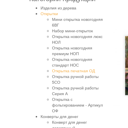
Изделия из дерева
Открытки
Мини открытка новогодняя
6ВГ
Набор мини-открыток
Открытка новогодняя люкс
НОЛ
Открытка новогодняя
премиум НОП
Открытка новогодняя
стандарт НОС
Открытка печатная ОД
Открытка ручной работы
5СО
Открытка ручной работы
Серия А
Открытка с
фольгированием - Артикул
ОФ
Конверты для денег
Конверт для денег
деревянный