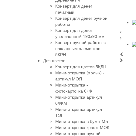
Конверт для денег
печатный
Конверт для денег ручной
работы
Конверт для денег
увеличенный 190х90 мм
Конверт ручной работы с
накладным элементов
5КРН
Для цветов
Конверт для цветов 5КДЦ
Мини-открытка (ярлык) -
артикул МОЯ
Мини-открытка -
фотокарточка 6ФК
Мини-открытка артикул
6ФКМ
Мини-открытка артикул
ТЭГ
Мини-открытка в букет МБ
Мини-открытка крафт МОК
Мини-открытка ручной