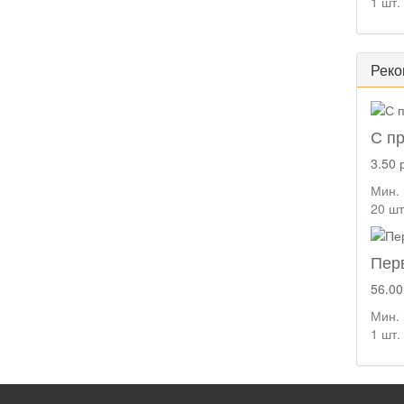
1 шт.
Реко
С п
3.50 
Мин. 
20 шт
Пер
56.00
Мин. 
1 шт.