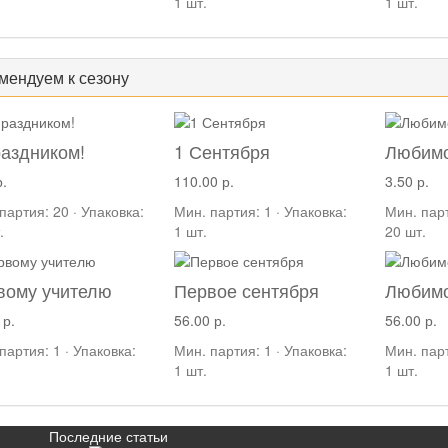
1 шт.
1 шт.
мендуем к сезону
раздником!
1 Сентября
Любимо
р.
110.00 р.
3.50 р.
партия: 20 · Упаковка:
Мин. партия: 1 · Упаковка:
Мин. парт
.
1 шт.
20 шт.
вому учителю
Первое сентября
Любимо
 р.
56.00 р.
56.00 р.
партия: 1 · Упаковка:
Мин. партия: 1 · Упаковка:
Мин. парт
1 шт.
1 шт.
Последние статьи