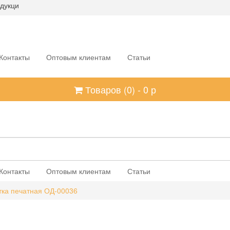
дукци
Контакты
Оптовым клиентам
Статьи
Товаров (
0
) -
0
р
Контакты
Оптовым клиентам
Статьи
тка печатная ОД-00036