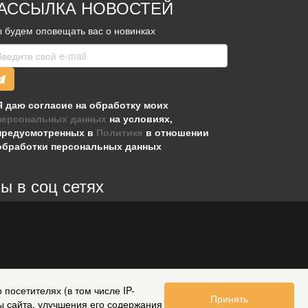
АССЫЛКА НОВОСТЕЙ
 будем оповещать вас о новинках
Я даю согласие на обработку моих
персональных данных
на условиях,
предусмотренных в
Политике
в отношении
обработки персональных данных
ы в соц сетях
посетителях (в том числе IP-
Принять
ы сайта, улучшения его содержания