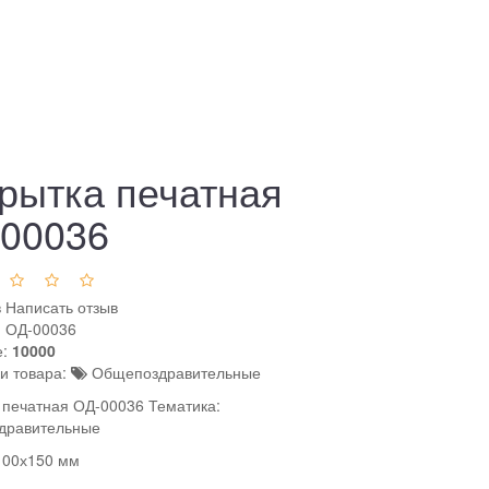
рытка печатная
00036
в
Написать отзыв
:
ОД-00036
е:
10000
ки товара:
Общепоздравительные
 печатная ОД-00036 Тематика:
дравительные
100х150 мм