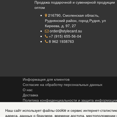
Продажа подарочной и сувенирной продукции
оптом
216790, Смоленская область,
Руднянский район, город Рудня, ул
Киреева, д. 97, 27
order@stylecard.su
+7 (915) 655-56-04
8 962 1938763
Информация для клиентов
Согласие на обработку персональных данных
О нас
Доставка
Политика конфиденциальности и защита информаци
Условия соглашения
Наш сайт использует файлы cookie и сервис интернет-статистик
Контакты
адреса, данных о браузере, времени доступа, местоположении 
Карта сайта