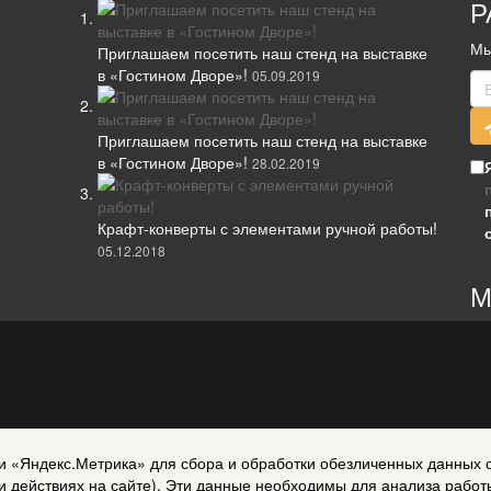
Р
Мы
Приглашаем посетить наш стенд на выставке
в «Гостином Дворе»!
05.09.2019
Приглашаем посетить наш стенд на выставке
в «Гостином Дворе»!
28.02.2019
Крафт-конверты с элементами ручной работы!
05.12.2018
М
и
и «Яндекс.Метрика» для сбора и обработки обезличенных данных о 
и действиях на сайте). Эти данные необходимы для анализа работ