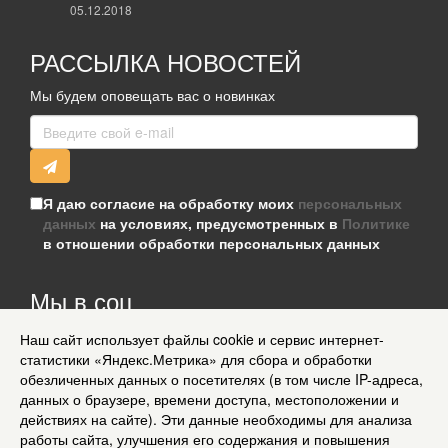
05.12.2018
РАССЫЛКА НОВОСТЕЙ
Мы будем оповещать вас о новинках
Я даю согласие на обработку моих
персональных
данных
на условиях, предусмотренных в
Политике
в отношении обработки персональных данных
Мы в соц
сетях
Наш сайт использует файлы cookie и сервис интернет-
статистики «Яндекс.Метрика» для сбора и обработки
Информация для клиентов
обезличенных данных о посетителях (в том числе IP-адреса,
Согласие на обработку персональных данных
данных о браузере, времени доступа, местоположении и
О нас
действиях на сайте). Эти данные необходимы для анализа
Доставка
работы сайта, улучшения его содержания и повышения
Политика конфиденциальности и защита информации