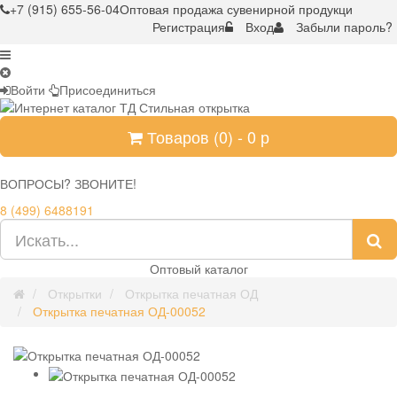
+7 (915) 655-56-04
Оптовая продажа сувенирной продукци
Регистрация
Вход
Забыли пароль?
Войти
Присоединиться
Товаров (
0
) -
0
р
ВОПРОСЫ? ЗВОНИТЕ!
8 (499) 6488191
Оптовый каталог
Открытки
Открытка печатная ОД
Открытка печатная ОД-00052