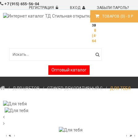
+7 (915) 655-56-04
РЕГИСТРАЦИЯ
ВХОД
ЗАБЫЛИ ПАРОЛЬ?
ТОВАРОВ (
0
) -
0
Р
ВОПРОСЫ?
ЗВОНИТЕ!
8
(499)
6488191
Оптовый каталог
ДЛЯ ЦВЕТОВ
СТИКЕР ДЕКОРАТИВНЫЙ С
ДЛЯ ТЕБЯ