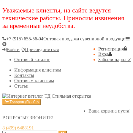
Уважаемые клиенты, на сайте ведутся
технические работы. Приносим извинения
за временные неудобства.
+7 (915) 655-56-04
Оптовая продажа сувенирной продукци
Регистрация
Войти
Присоединиться
Вход
Оптовый каталог
Забыли пароль?
Информация клиентам
Контакты
Оптовым клиентам
Статьи
Товаров (
0
) -
0
р
Ваша корзина пуста!
ВОПРОСЫ? ЗВОНИТЕ!
8 (499) 6488191