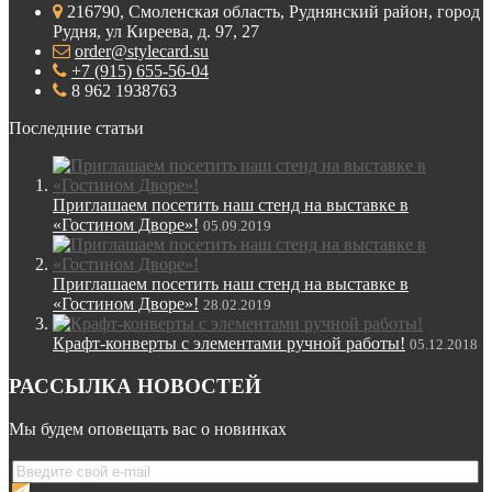
216790, Смоленская область, Руднянский район, город
Рудня, ул Киреева, д. 97, 27
order@stylecard.su
+7 (915) 655-56-04
8 962 1938763
Последние статьи
Приглашаем посетить наш стенд на выставке в
«Гостином Дворе»!
05.09.2019
Приглашаем посетить наш стенд на выставке в
«Гостином Дворе»!
28.02.2019
Крафт-конверты с элементами ручной работы!
05.12.2018
РАССЫЛКА НОВОСТЕЙ
Мы будем оповещать вас о новинках