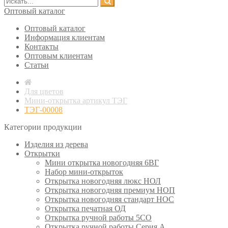
Оптовый каталог
Оптовый каталог
Информация клиентам
Контакты
Оптовым клиентам
Статьи
Для цветов
Мини-открытка артикул ТЭГ
ТЭГ-00008
Категории продукции
Изделия из дерева
Открытки
Мини открытка новогодняя 6ВГ
Набор мини-открыток
Открытка новогодняя люкс НОЛ
Открытка новогодняя премиум НОП
Открытка новогодняя стандарт НОС
Открытка печатная ОД
Открытка ручной работы 5СО
Открытка ручной работы Серия А