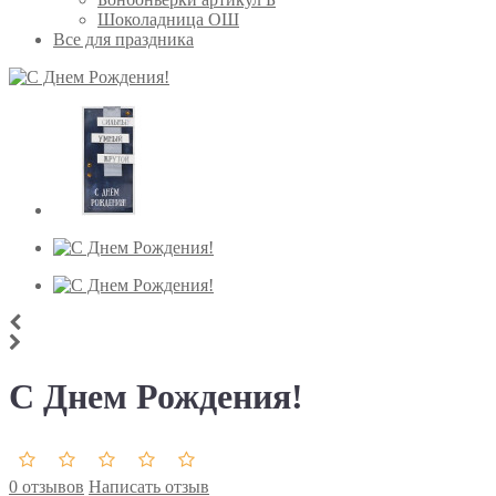
Шоколадница ОШ
Все для праздника
С Днем Рождения!
0 отзывов
Написать отзыв