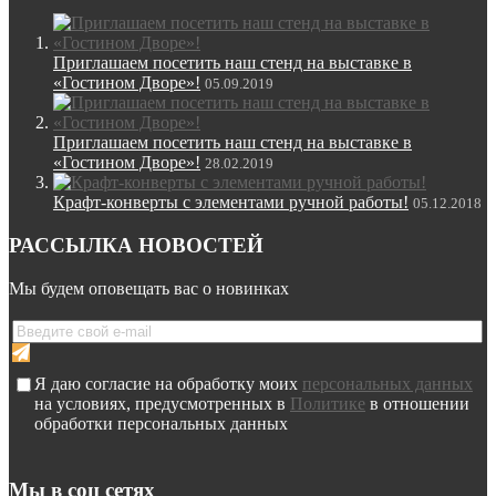
Приглашаем посетить наш стенд на выставке в
«Гостином Дворе»!
05.09.2019
Приглашаем посетить наш стенд на выставке в
«Гостином Дворе»!
28.02.2019
Крафт-конверты с элементами ручной работы!
05.12.2018
РАССЫЛКА НОВОСТЕЙ
Мы будем оповещать вас о новинках
Я даю согласие на обработку моих
персональных данных
на условиях, предусмотренных в
Политике
в отношении
обработки персональных данных
Мы в соц сетях