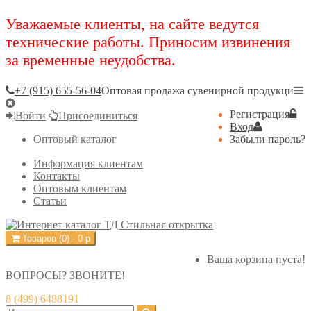
Уважаемые клиенты, на сайте ведутся
технические работы. Приносим извинения
за временные неудобства.
+7 (915) 655-56-04
Оптовая продажа сувенирной продукци
Регистрация
Войти
Присоединиться
Вход
Оптовый каталог
Забыли пароль?
Информация клиентам
Контакты
Оптовым клиентам
Статьи
Товаров (
0
) -
0
р
Ваша корзина пуста!
ВОПРОСЫ? ЗВОНИТЕ!
8 (499) 6488191