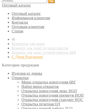
Оптовый каталог
Оптовый каталог
Информация клиентам
Контакты
Оптовым клиентам
Статьи
Конверты для денег
Конверт для денег ручной работы
Конверт для денег ручной работы 5КР
С Днем Рождения!
Категории продукции
Изделия из дерева
Открытки
Мини открытка новогодняя 6ВГ
Набор мини-открыток
Открытка новогодняя люкс НОЛ
Открытка новогодняя премиум НОП
Открытка новогодняя стандарт НОС
Открытка печатная ОД
Открытка ручной работы 5СО