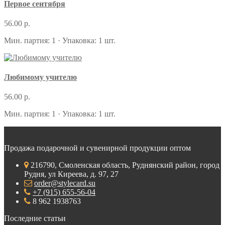
Первое сентября
56.00 р.
Мин. партия: 1 · Упаковка: 1 шт.
Любимому учителю
56.00 р.
Мин. партия: 1 · Упаковка: 1 шт.
Продажа подарочной и сувенирной продукции оптом
216790, Смоленская область, Руднянский район, город
Рудня, ул Киреева, д. 97, 27
order@stylecard.su
+7 (915) 655-56-04
8 962 1938763
Последние статьи