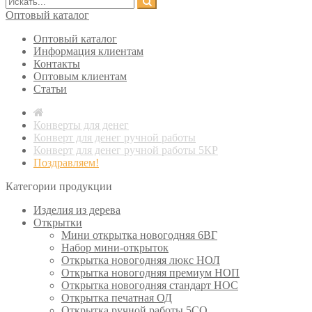
Оптовый каталог
Оптовый каталог
Информация клиентам
Контакты
Оптовым клиентам
Статьи
Конверты для денег
Конверт для денег ручной работы
Конверт для денег ручной работы 5КР
Поздравляем!
Категории продукции
Изделия из дерева
Открытки
Мини открытка новогодняя 6ВГ
Набор мини-открыток
Открытка новогодняя люкс НОЛ
Открытка новогодняя премиум НОП
Открытка новогодняя стандарт НОС
Открытка печатная ОД
Открытка ручной работы 5СО