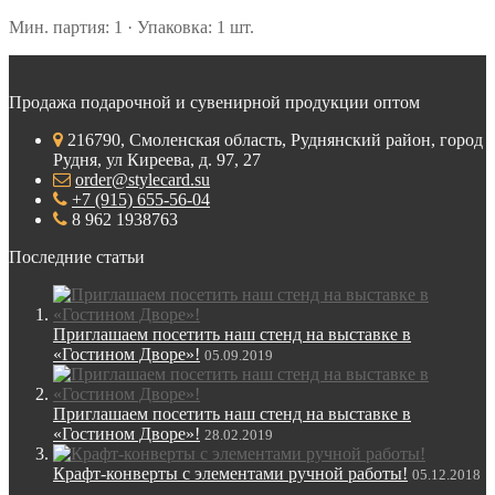
Мин. партия: 1 · Упаковка: 1 шт.
Продажа подарочной и сувенирной продукции оптом
216790, Смоленская область, Руднянский район, город
Рудня, ул Киреева, д. 97, 27
order@stylecard.su
+7 (915) 655-56-04
8 962 1938763
Последние статьи
Приглашаем посетить наш стенд на выставке в
«Гостином Дворе»!
05.09.2019
Приглашаем посетить наш стенд на выставке в
«Гостином Дворе»!
28.02.2019
Крафт-конверты с элементами ручной работы!
05.12.2018