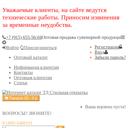
Уважаемые клиенты, на сайте ведутся
технические работы. Приносим извинения
за временные неудобства.
+7 (915) 655-56-04
Оптовая продажа сувенирной продукци
Регистрация
Войти
Присоединиться
Вход
Оптовый каталог
Забыли пароль?
Информация клиентам
Контакты
Оптовым клиентам
Статьи
Товаров (
0
) -
0
р
Ваша корзина пуста!
ВОПРОСЫ? ЗВОНИТЕ!
8 (499) 6488191