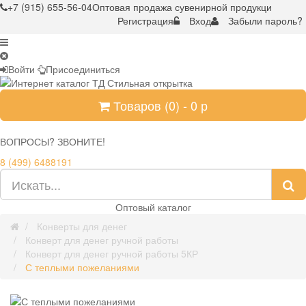
+7 (915) 655-56-04
Оптовая продажа сувенирной продукци
Регистрация
Вход
Забыли пароль?
Войти
Присоединиться
Товаров (
0
) -
0
р
ВОПРОСЫ? ЗВОНИТЕ!
8 (499) 6488191
Оптовый каталог
Конверты для денег
Конверт для денег ручной работы
Конверт для денег ручной работы 5КР
С теплыми пожеланиями