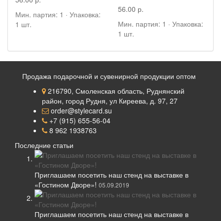
56.00 р.
Мин. партия: 1 · Упаковка:
Мин. партия: 1 · Упаковка:
1 шт.
1 шт.
Продажа подарочной и сувенирной продукции оптом
216790, Смоленская область, Руднянский
район, город Рудня, ул Киреева, д. 97, 27
order@stylecard.su
+7 (915) 655-56-04
8 962 1938763
Последние статьи
Приглашаем посетить наш стенд на выставке в
«Гостином Дворе»!
05.09.2019
Приглашаем посетить наш стенд на выставке в