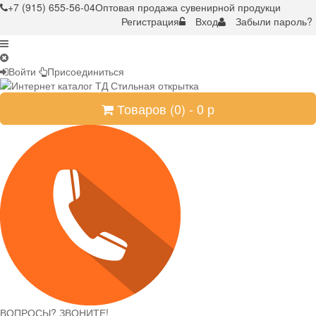
+7 (915) 655-56-04
Оптовая продажа сувенирной продукци
Регистрация
Вход
Забыли пароль?
Войти
Присоединиться
Товаров (
0
) -
0
р
ВОПРОСЫ? ЗВОНИТЕ!