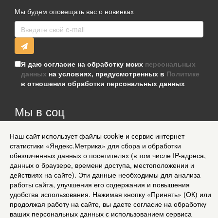
Мы будем оповещать вас о новинках
Я даю согласие на обработку моих
персональных
данных
на условиях, предусмотренных в
Политике
в отношении обработки персональных данных
Мы в соц
сетях
Наш сайт использует файлы cookie и сервис интернет-
Информация для клиентов
статистики «Яндекс.Метрика» для сбора и обработки
Согласие на обработку персональных данных
обезличенных данных о посетителях (в том числе IP-адреса,
О нас
данных о браузере, времени доступа, местоположении и
Доставка
действиях на сайте). Эти данные необходимы для анализа
Политика конфиденциальности и защита информации
работы сайта, улучшения его содержания и повышения
Условия соглашения
удобства использования. Нажимая кнопку «Принять» (ОК) или
Контакты
продолжая работу на сайте, вы даете согласие на обработку
Карта сайта
ваших персональных данных с использованием сервиса
Рассылка