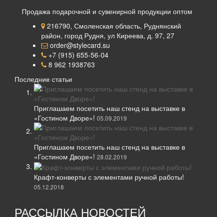
Продажа подарочной и сувенирной продукции оптом
216790, Смоленская область, Руднянский
район, город Рудня, ул Киреева, д. 97, 27
order@stylecard.su
+7 (915) 655-56-04
8 962 1938763
Последние статьи
Приглашаем посетить наш стенд на выставке в
«Гостином Дворе»!
05.09.2019
Приглашаем посетить наш стенд на выставке в
«Гостином Дворе»!
28.02.2019
Крафт-конверты с элементами ручной работы!
05.12.2018
РАССЫЛКА НОВОСТЕЙ