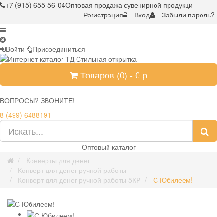
+7 (915) 655-56-04
Оптовая продажа сувенирной продукци
Регистрация
Вход
Забыли пароль?
Войти
Присоединиться
Товаров (
0
) -
0
р
ВОПРОСЫ? ЗВОНИТЕ!
8 (499) 6488191
Оптовый каталог
Конверты для денег
Конверт для денег ручной работы
Конверт для денег ручной работы 5КР
С Юбилеем!