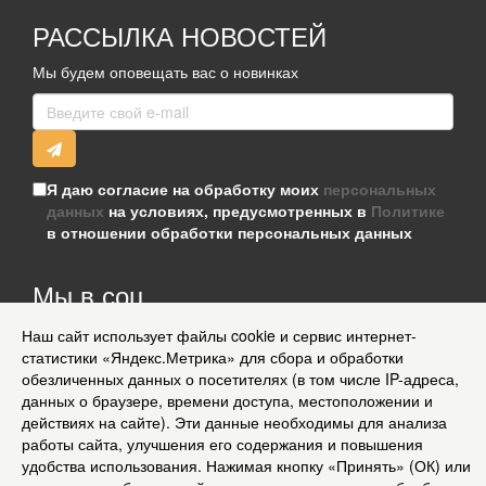
РАССЫЛКА НОВОСТЕЙ
Мы будем оповещать вас о новинках
Я даю согласие на обработку моих
персональных
данных
на условиях, предусмотренных в
Политике
в отношении обработки персональных данных
Мы в соц
сетях
Наш сайт использует файлы cookie и сервис интернет-
статистики «Яндекс.Метрика» для сбора и обработки
Информация для клиентов
обезличенных данных о посетителях (в том числе IP-адреса,
Согласие на обработку персональных данных
данных о браузере, времени доступа, местоположении и
О нас
действиях на сайте). Эти данные необходимы для анализа
Доставка
работы сайта, улучшения его содержания и повышения
Политика конфиденциальности и защита информации
удобства использования. Нажимая кнопку «Принять» (ОК) или
Условия соглашения