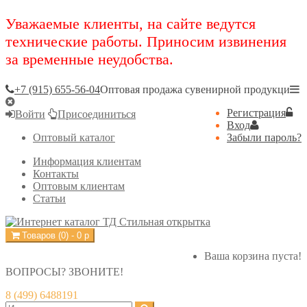
Уважаемые клиенты, на сайте ведутся
технические работы. Приносим извинения
за временные неудобства.
+7 (915) 655-56-04
Оптовая продажа сувенирной продукци
Регистрация
Войти
Присоединиться
Вход
Оптовый каталог
Забыли пароль?
Информация клиентам
Контакты
Оптовым клиентам
Статьи
Товаров (
0
) -
0
р
Ваша корзина пуста!
ВОПРОСЫ? ЗВОНИТЕ!
8 (499) 6488191