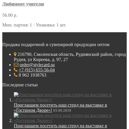
Любимому учителю
56.00 р.
Мин. партия: 1 · Упаковка: 1 шт.
Продажа подарочной и сувенирной продукции оптом
216790, Смоленская область, Руднянский район, город
Рудня, ул Киреева, д. 97, 27
order@stylecard.su
+7 (915) 655-56-04
8 962 1938763
Последние статьи
Приглашаем посетить наш стенд на выставке в
«Гостином Дворе»!
05.09.2019
Приглашаем посетить наш стенд на выставке в