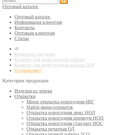
Оптовый каталог
Оптовый каталог
Информация клиентам
Контакты
Оптовым клиентам
Статьи
Конверты для денег
Конверт для денег ручной работы
Конверт для денег ручной работы 5КР
Поздравляю!
Категории продукции
Изделия из дерева
Открытки
Мини открытка новогодняя 6ВГ
Набор мини-открыток
Открытка новогодняя люкс НОЛ
Открытка новогодняя премиум НОП
Открытка новогодняя стандарт НОС
Открытка печатная ОД
Открытка ручной работы 5СО