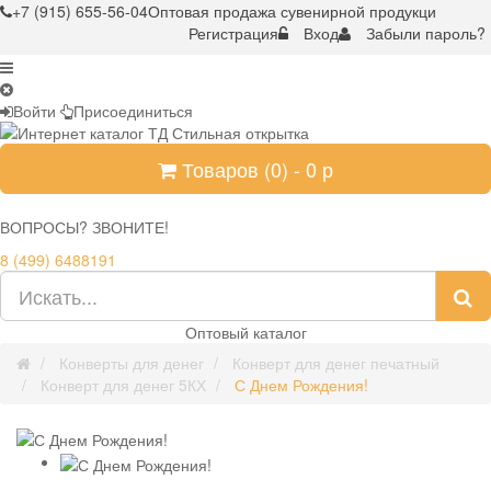
+7 (915) 655-56-04
Оптовая продажа сувенирной продукци
Регистрация
Вход
Забыли пароль?
Войти
Присоединиться
Товаров (
0
) -
0
р
ВОПРОСЫ? ЗВОНИТЕ!
8 (499) 6488191
Оптовый каталог
Конверты для денег
Конверт для денег печатный
Конверт для денег 5КХ
С Днем Рождения!