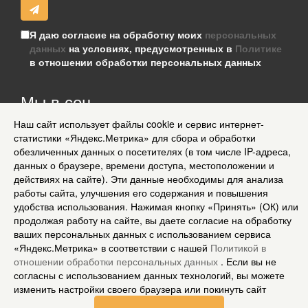
Я даю согласие на обработку моих
персональных
данных
на условиях, предусмотренных в
Политике
в отношении обработки персональных данных
Мы в соц
сетях
Наш сайт использует файлы cookie и сервис интернет-
статистики «Яндекс.Метрика» для сбора и обработки
Информация для клиентов
обезличенных данных о посетителях (в том числе IP-адреса,
Согласие на обработку персональных данных
данных о браузере, времени доступа, местоположении и
О нас
действиях на сайте). Эти данные необходимы для анализа
Доставка
работы сайта, улучшения его содержания и повышения
Политика конфиденциальности и защита информации
удобства использования. Нажимая кнопку «Принять» (ОК) или
Условия соглашения
продолжая работу на сайте, вы даете согласие на обработку
Контакты
ваших персональных данных с использованием сервиса
Карта сайта
«Яндекс.Метрика» в соответствии с нашей
Политикой в
Рассылка
отношении обработки персональных данных
. Если вы не
© 2018-2026 Stylecard.su. Все права защищены.
согласны с использованием данных технологий, вы можете
изменить настройки своего браузера или покинуть сайт