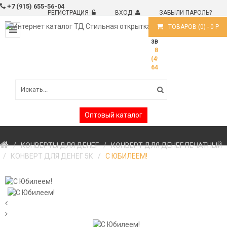
+7 (915) 655-56-04
РЕГИСТРАЦИЯ
ВХОД
ЗАБЫЛИ ПАРОЛЬ?
ТОВАРОВ (
0
) -
0
Р
ВОПРОСЫ?
ЗВОНИТЕ!
8
(499)
6488191
Оптовый каталог
КОНВЕРТЫ ДЛЯ ДЕНЕГ
КОНВЕРТ ДЛЯ ДЕНЕГ ПЕЧАТНЫЙ
КОНВЕРТ ДЛЯ ДЕНЕГ 5К
С ЮБИЛЕЕМ!