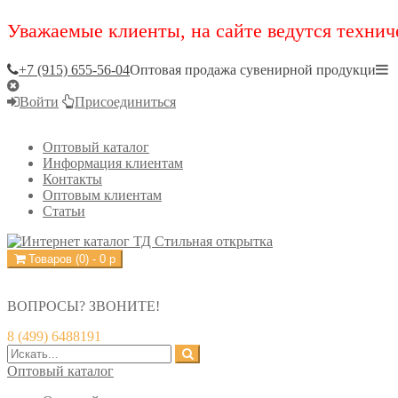
Уважаемые клиенты, на сайте ведутся технич
+7 (915) 655-56-04
Оптовая продажа сувенирной продукци
Войти
Присоединиться
Оптовый каталог
Информация клиентам
Контакты
Оптовым клиентам
Статьи
Товаров (
0
) -
0
р
ВОПРОСЫ? ЗВОНИТЕ!
8 (499) 6488191
Оптовый каталог