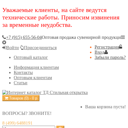
Уважаемые клиенты, на сайте ведутся
технические работы. Приносим извинения
за временные неудобства.
+7 (915) 655-56-04
Оптовая продажа сувенирной продукци
Регистрация
Войти
Присоединиться
Вход
Оптовый каталог
Забыли пароль?
Информация клиентам
Контакты
Оптовым клиентам
Статьи
Товаров (
0
) -
0
р
Ваша корзина пуста!
ВОПРОСЫ? ЗВОНИТЕ!
8 (499) 6488191