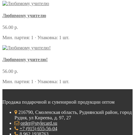
Любимому учителю
56.00 р.
Мин. партия: 1 · Упаковка: 1 шт.
Любимому учителю!
56.00 р.
Мин. партия: 1 · Упаковка: 1 шт.
Продажа подарочной и сувенирной продукции оптом
216790, Смоленская область, Руднянский район, город
Рудня, ул Киреева, д. 97, 27
order@stylecard.su
+7 (915) 655-56-04
8 962 1938763