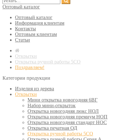
Оптовый каталог
Оптовый каталог
Информация клиентам
Контакты
Оптовым клиентам
Статьи
Открытки
Открытка ручной работы 5СО
Поздравляем!
Категории продукции
Изделия из дерева
Открытки
Мини открытка новогодняя 6ВГ
Набор мини-открыток
Открытка новогодняя люкс НОЛ
Открытка новогодняя премиум НОП
Открытка новогодняя стандарт НОС
Открытка печатная ОД
Открытка ручной работы 5СО
Открытка ручной работы Серия А