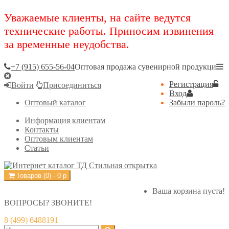
Уважаемые клиенты, на сайте ведутся
технические работы. Приносим извинения
за временные неудобства.
+7 (915) 655-56-04
Оптовая продажа сувенирной продукци
Регистрация
Войти
Присоединиться
Вход
Оптовый каталог
Забыли пароль?
Информация клиентам
Контакты
Оптовым клиентам
Статьи
Товаров (
0
) -
0
р
Ваша корзина пуста!
ВОПРОСЫ? ЗВОНИТЕ!
8 (499) 6488191