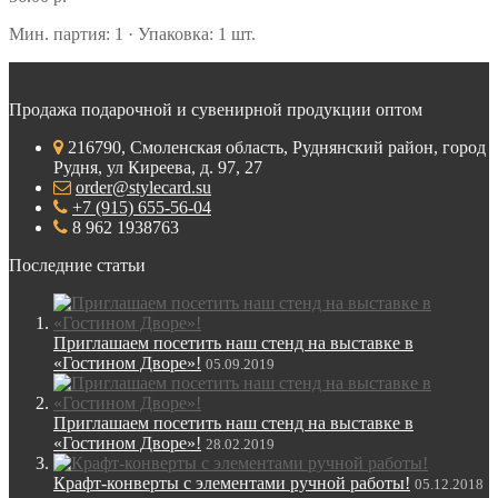
Мин. партия: 1 · Упаковка: 1 шт.
Продажа подарочной и сувенирной продукции оптом
216790, Смоленская область, Руднянский район, город
Рудня, ул Киреева, д. 97, 27
order@stylecard.su
+7 (915) 655-56-04
8 962 1938763
Последние статьи
Приглашаем посетить наш стенд на выставке в
«Гостином Дворе»!
05.09.2019
Приглашаем посетить наш стенд на выставке в
«Гостином Дворе»!
28.02.2019
Крафт-конверты с элементами ручной работы!
05.12.2018