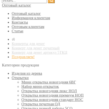
Оптовый каталог
Оптовый каталог
Информация клиентам
Контакты
Оптовым клиентам
Статьи
Конверты для денег
Конверт для денег печатный
Конверт для денег артикул 5ТКЦ
Поздравляем!
Категории продукции
Изделия из дерева
Открытки
Мини открытка новогодняя 6ВГ
Набор мини-открыток
Открытка новогодняя люкс НОЛ
Открытка новогодняя премиум НОП
Открытка новогодняя стандарт НОС
Открытка печатная ОД
Открытка ручной работы 5СО