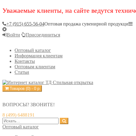
Уважаемые клиенты, на сайте ведутся технич
+7 (915) 655-56-04
Оптовая продажа сувенирной продукци
Войти
Присоединиться
Оптовый каталог
Информация клиентам
Контакты
Оптовым клиентам
Статьи
Товаров (
0
) -
0
р
ВОПРОСЫ? ЗВОНИТЕ!
8 (499) 6488191
Оптовый каталог