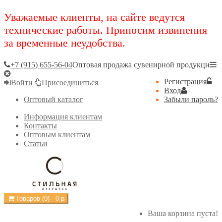
Уважаемые клиенты, на сайте ведутся
технические работы. Приносим извинения
за временные неудобства.
+7 (915) 655-56-04
Оптовая продажа сувенирной продукци
Регистрация
Войти
Присоединиться
Вход
Оптовый каталог
Забыли пароль?
Информация клиентам
Контакты
Оптовым клиентам
Статьи
Товаров (
0
) -
0
р
Ваша корзина пуста!