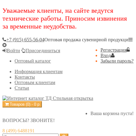
Уважаемые клиенты, на сайте ведутся
технические работы. Приносим извинения
за временные неудобства.
+7 (915) 655-56-04
Оптовая продажа сувенирной продукци
Регистрация
Войти
Присоединиться
Вход
Оптовый каталог
Забыли пароль?
Информация клиентам
Контакты
Оптовым клиентам
Статьи
Товаров (
0
) -
0
р
Ваша корзина пуста!
ВОПРОСЫ? ЗВОНИТЕ!
8 (499) 6488191