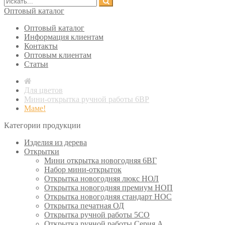
Оптовый каталог
Оптовый каталог
Информация клиентам
Контакты
Оптовым клиентам
Статьи
Для цветов
Мини-открытка ручной работы 6ВР
Маме!
Категории продукции
Изделия из дерева
Открытки
Мини открытка новогодняя 6ВГ
Набор мини-открыток
Открытка новогодняя люкс НОЛ
Открытка новогодняя премиум НОП
Открытка новогодняя стандарт НОС
Открытка печатная ОД
Открытка ручной работы 5СО
Открытка ручной работы Серия А