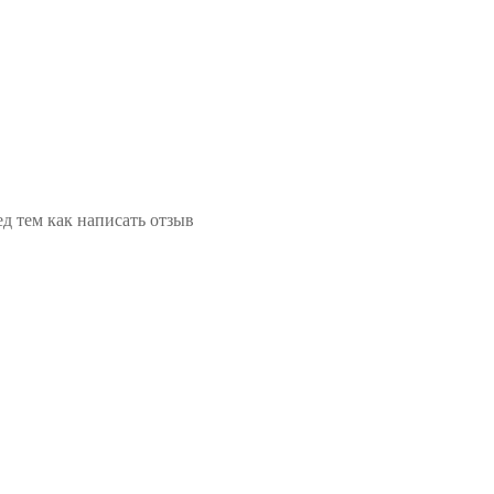
д тем как написать отзыв