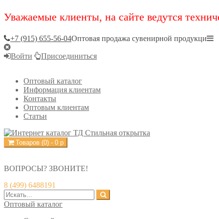
Уважаемые клиенты, на сайте ведутся технич
+7 (915) 655-56-04
Оптовая продажа сувенирной продукци
Войти
Присоединиться
Оптовый каталог
Информация клиентам
Контакты
Оптовым клиентам
Статьи
Товаров (
0
) -
0
р
ВОПРОСЫ? ЗВОНИТЕ!
8 (499) 6488191
Оптовый каталог