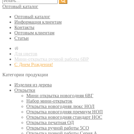
Оптовый каталог
Оптовый каталог
Информация клиентам
Контакты
Оптовым клиентам
Статьи
Для цветов
Мини-открытка ручной работы 6ВР
С Днем Рождения!
Категории продукции
Изделия из дерева
Открытки
Мини открытка новогодняя 6ВГ
Набор мини-открыток
Открытка новогодняя люкс НОЛ
Открытка новогодняя премиум НОП
Открытка новогодняя стандарт НОС
Открытка печатная ОД
Открытка ручной работы 5СО
Открытка ручной работы Серия А