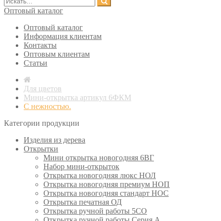
Оптовый каталог
Оптовый каталог
Информация клиентам
Контакты
Оптовым клиентам
Статьи
Для цветов
Мини-открытка артикул 6ФКМ
С нежностью.
Категории продукции
Изделия из дерева
Открытки
Мини открытка новогодняя 6ВГ
Набор мини-открыток
Открытка новогодняя люкс НОЛ
Открытка новогодняя премиум НОП
Открытка новогодняя стандарт НОС
Открытка печатная ОД
Открытка ручной работы 5СО
Открытка ручной работы Серия А