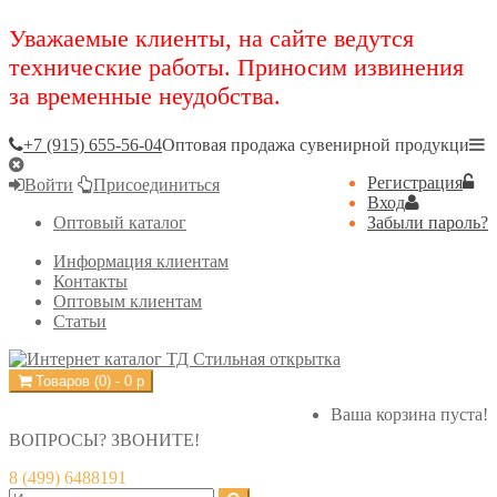
Уважаемые клиенты, на сайте ведутся
технические работы. Приносим извинения
за временные неудобства.
+7 (915) 655-56-04
Оптовая продажа сувенирной продукци
Регистрация
Войти
Присоединиться
Вход
Оптовый каталог
Забыли пароль?
Информация клиентам
Контакты
Оптовым клиентам
Статьи
Товаров (
0
) -
0
р
Ваша корзина пуста!
ВОПРОСЫ? ЗВОНИТЕ!
8 (499) 6488191