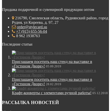
Продажа подарочной и сувенирной продукции оптом
216790, Смоленская область, Руднянский район, город
Рудня, ул Киреева, д. 97, 27
order@stylecard.su
+7 (915) 655-56-04
8 962 1938763
Последние статьи
Приглашаем посетить наш стенд на выставке в
«Гостином Дворе»!
05.09.2019
Приглашаем посетить наш стенд на выставке в
«Гостином Дворе»!
28.02.2019
Крафт-конверты с элементами ручной работы!
05.12.2018
РАССЫЛКА НОВОСТЕЙ