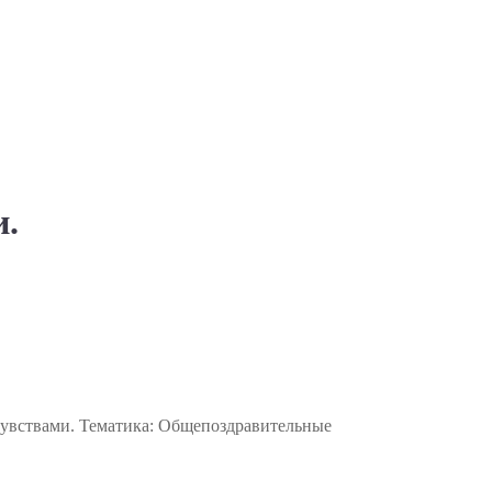
и.
чувствами. Тематика: Общепоздравительные