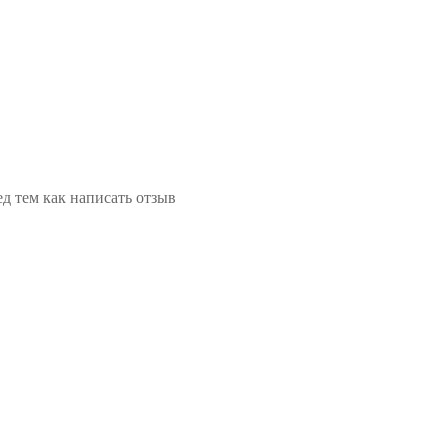
д тем как написать отзыв