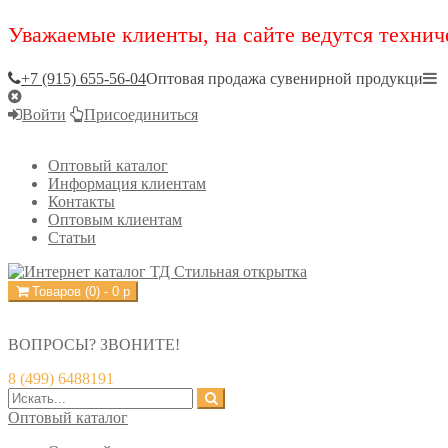
Уважаемые клиенты, на сайте ведутся технич
+7 (915) 655-56-04
Оптовая продажа сувенирной продукци
Войти
Присоединиться
Оптовый каталог
Информация клиентам
Контакты
Оптовым клиентам
Статьи
Товаров (
0
) -
0
р
ВОПРОСЫ? ЗВОНИТЕ!
8 (499) 6488191
Оптовый каталог