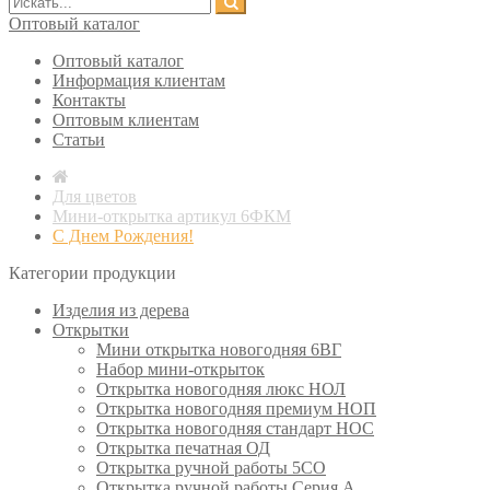
Оптовый каталог
Оптовый каталог
Информация клиентам
Контакты
Оптовым клиентам
Статьи
Для цветов
Мини-открытка артикул 6ФКМ
С Днем Рождения!
Категории продукции
Изделия из дерева
Открытки
Мини открытка новогодняя 6ВГ
Набор мини-открыток
Открытка новогодняя люкс НОЛ
Открытка новогодняя премиум НОП
Открытка новогодняя стандарт НОС
Открытка печатная ОД
Открытка ручной работы 5СО
Открытка ручной работы Серия А