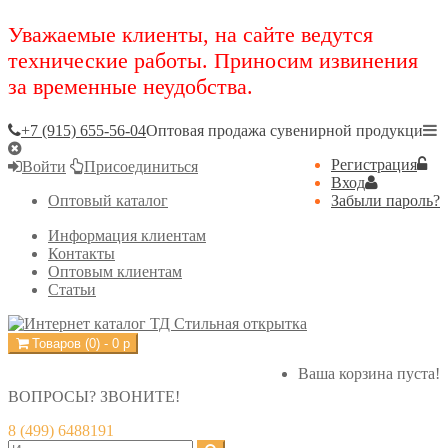
Уважаемые клиенты, на сайте ведутся
технические работы. Приносим извинения
за временные неудобства.
+7 (915) 655-56-04
Оптовая продажа сувенирной продукци
Регистрация
Войти
Присоединиться
Вход
Оптовый каталог
Забыли пароль?
Информация клиентам
Контакты
Оптовым клиентам
Статьи
Товаров (
0
) -
0
р
Ваша корзина пуста!
ВОПРОСЫ? ЗВОНИТЕ!
8 (499) 6488191