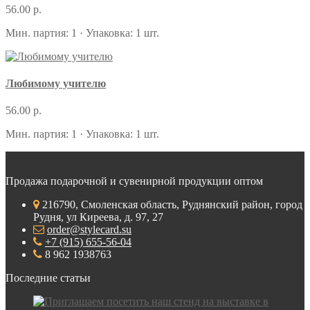
56.00 р.
Мин. партия: 1 · Упаковка: 1 шт.
Любимому учителю
56.00 р.
Мин. партия: 1 · Упаковка: 1 шт.
Продажа подарочной и сувенирной продукции оптом
216790, Смоленская область, Руднянский район, город
Рудня, ул Киреева, д. 97, 27
order@stylecard.su
+7 (915) 655-56-04
8 962 1938763
Последние статьи