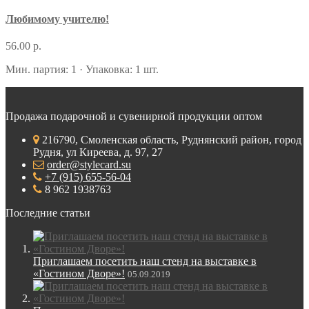
Любимому учителю!
56.00 р.
Мин. партия: 1 · Упаковка: 1 шт.
Продажа подарочной и сувенирной продукции оптом
216790, Смоленская область, Руднянский район, город
Рудня, ул Киреева, д. 97, 27
order@stylecard.su
+7 (915) 655-56-04
8 962 1938763
Последние статьи
Приглашаем посетить наш стенд на выставке в
«Гостином Дворе»!
05.09.2019