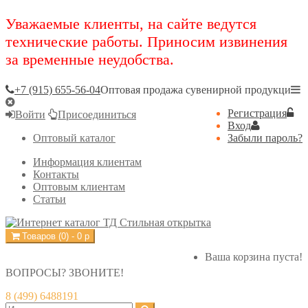
Уважаемые клиенты, на сайте ведутся
технические работы. Приносим извинения
за временные неудобства.
+7 (915) 655-56-04
Оптовая продажа сувенирной продукци
Регистрация
Войти
Присоединиться
Вход
Оптовый каталог
Забыли пароль?
Информация клиентам
Контакты
Оптовым клиентам
Статьи
Товаров (
0
) -
0
р
Ваша корзина пуста!
ВОПРОСЫ? ЗВОНИТЕ!
8 (499) 6488191