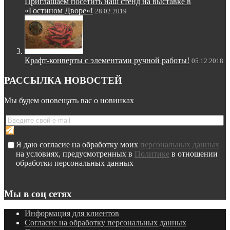
Приглашаем посетить наш стенд на выставке в
«Гостином Дворе»!
28.02.2019
Крафт-конверты с элементами ручной работы!
05.12.2018
РАССЫЛКА НОВОСТЕЙ
Мы будем оповещать вас о новинках
Я даю согласие на обработку моих
персональных данных
на условиях, предусмотренных в
Политике
в отношении
обработки персональных данных
Мы в соц сетях
Информация для клиентов
Согласие на обработку персональных данных