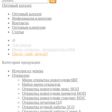
Оптовый каталог
Оптовый каталог
Информация клиентам
Контакты
Оптовым клиентам
Статьи
Для цветов
Мини-открытка - фотокарточка 6ФК
Цвети, сияй, мечтай!
Категории продукции
Изделия из дерева
Открытки
Мини открытка новогодняя 6ВГ
Набор мини-открыток
Открытка новогодняя люкс НОЛ
Открытка новогодняя премиум НОП
Открытка новогодняя стандарт НОС
Открытка печатная ОД
Открытка ручной работы 5СО
Открытка ручной работы Серия А