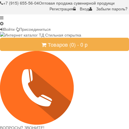
+7 (915) 655-56-04
Оптовая продажа сувенирной продукци
Регистрация
Вход
Забыли пароль?
Войти
Присоединиться
Товаров (
0
) -
0
р
ВОПРОСЫ? ЗВОНИТЕ!