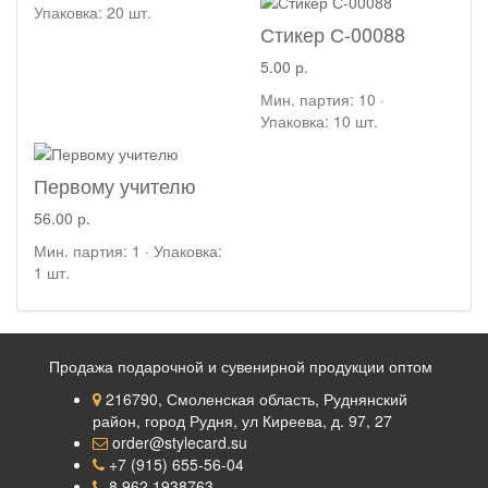
Упаковка: 20 шт.
Стикер С-00088
5.00 р.
Мин. партия: 10 ·
Упаковка: 10 шт.
Первому учителю
56.00 р.
Мин. партия: 1 · Упаковка:
1 шт.
Продажа подарочной и сувенирной продукции оптом
216790, Смоленская область, Руднянский
район, город Рудня, ул Киреева, д. 97, 27
order@stylecard.su
+7 (915) 655-56-04
8 962 1938763