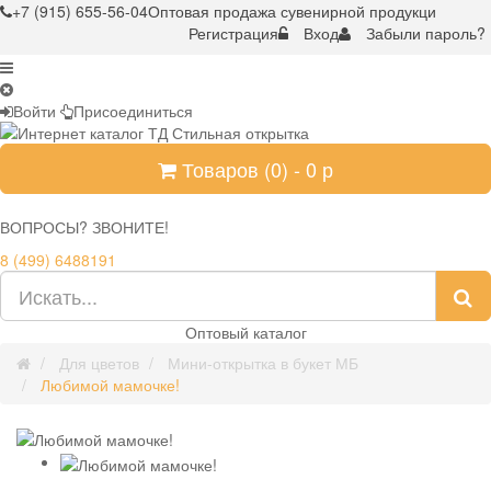
+7 (915) 655-56-04
Оптовая продажа сувенирной продукци
Регистрация
Вход
Забыли пароль?
Войти
Присоединиться
Товаров (
0
) -
0
р
ВОПРОСЫ? ЗВОНИТЕ!
8 (499) 6488191
Оптовый каталог
Для цветов
Мини-открытка в букет МБ
Любимой мамочке!